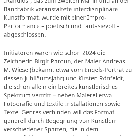
„Randlos“, das zum zweiten Mal in und an der
Bandfabrik veranstaltete interdisziplinäre
Kunstformat, wurde mit einer Impro-
Performance – poetisch und fantasievoll –
abgeschlossen.
Initiatoren waren wie schon 2024 die
Zeichnerin Birgit Pardun, der Maler Andreas
M. Wiese (bekannt etwa vom Engels-Porträt zu
dessen Jubiläumsjahr) und Kirsten Rönfeldt,
die schon allein ein breites künstlerisches
Spektrum vertritt – neben Malerei etwa
Fotografie und textile Installationen sowie
Texte. Genres verbinden will das Format
generell durch Begegnung von Künstlern
verschiedener Sparten, die in dem