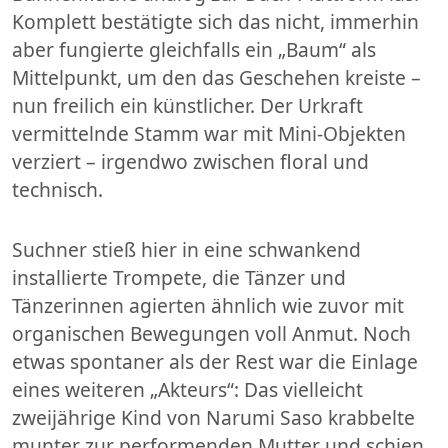
Komplett bestätigte sich das nicht, immerhin
aber fungierte gleichfalls ein „Baum“ als
Mittelpunkt, um den das Geschehen kreiste –
nun freilich ein künstlicher. Der Urkraft
vermittelnde Stamm war mit Mini-Objekten
verziert – irgendwo zwischen floral und
technisch.
Suchner stieß hier in eine schwankend
installierte Trompete, die Tänzer und
Tänzerinnen agierten ähnlich wie zuvor mit
organischen Bewegungen voll Anmut. Noch
etwas spontaner als der Rest war die Einlage
eines weiteren „Akteurs“: Das vielleicht
zweijährige Kind von Narumi Saso krabbelte
munter zur performenden Mutter und schien