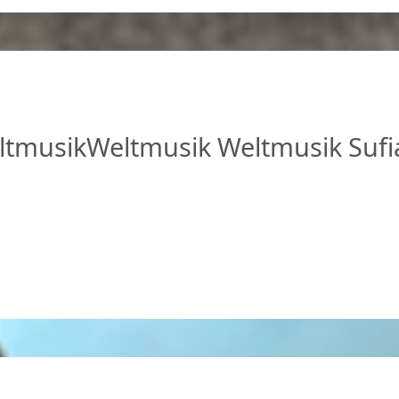
ltmusik
Weltmusik
Weltmusik
Sufi