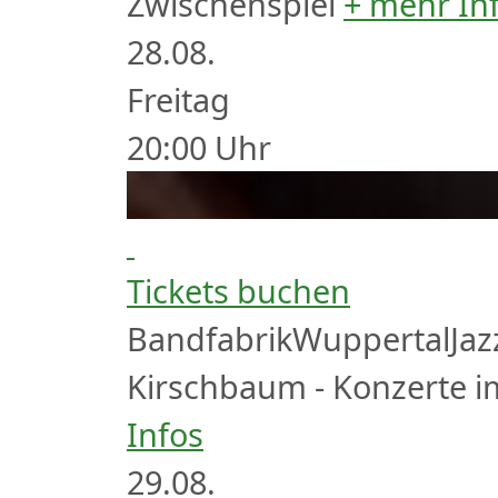
Zwischenspiel
+ mehr In
28.
08.
Freitag
20:00
Uhr
Tickets buchen
Bandfabrik
Wuppertal
Jaz
Kirschbaum - Konzerte i
Infos
29.
08.