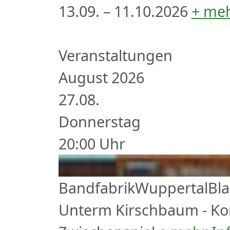
13.09. – 11.10.2026
+ meh
Veranstaltungen
August 2026
27.
08.
Donnerstag
20:00
Uhr
Bandfabrik
Wuppertal
Bl
Unterm Kirschbaum - Kon