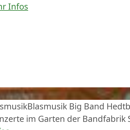
r Infos
asmusik
Blasmusik
Big Band Hedtb
zerte im Garten der Bandfabrik