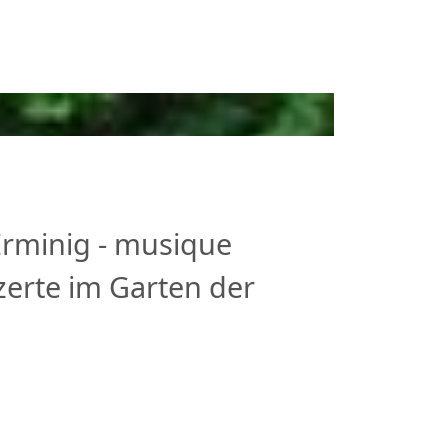
Erminig - musique
erte im Garten der