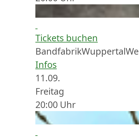
Tickets buchen
Bandfabrik
Wuppertal
We
Infos
11.
09.
Freitag
20:00
Uhr