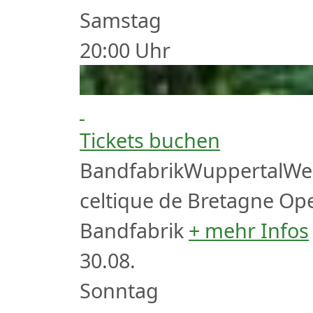
Samstag
20:00
Uhr
Tickets buchen
Bandfabrik
Wuppertal
We
celtique de Bretagne
Ope
Bandfabrik
+ mehr Infos
30.
08.
Sonntag