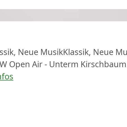
ssik, Neue Musik
Klassik, Neue Mu
RW
Open Air - Unterm Kirschbaum
nfos