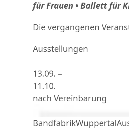
für Frauen • Ballett für K
Die vergangenen Veranst
Ausstellungen
13.09. –
11.10.
nach Vereinbarung
Bandfabrik
Wuppertal
Au