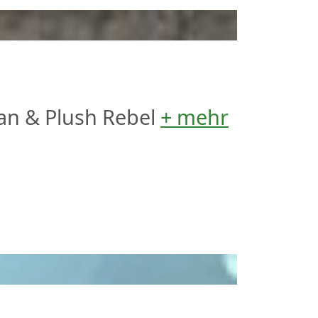
an & Plush Rebel
+ mehr