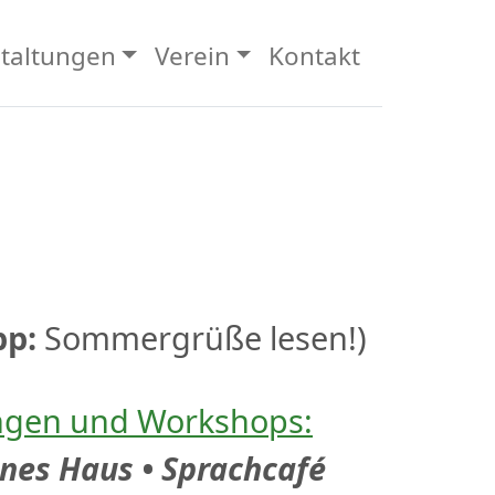
taltungen
Verein
Kontakt
pp:
Sommergrüße lesen!)
ngen und Workshops:
nes Haus • Sprachcafé