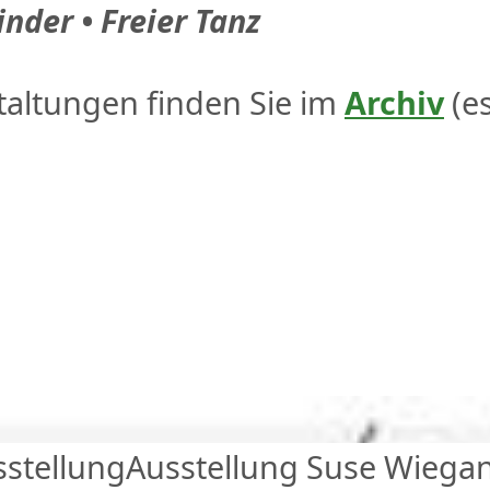
inder • Freier Tanz
altungen finden Sie im
Archiv
(e
sstellung
Ausstellung
Suse Wiega