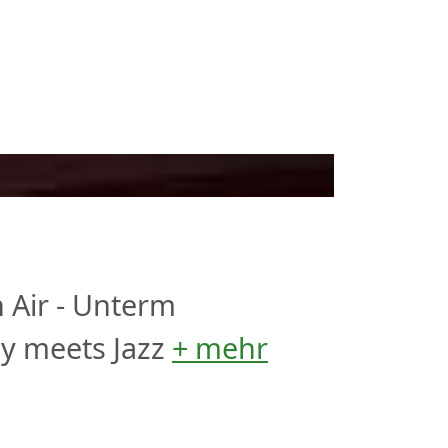
 Air - Unterm
y meets Jazz
+ mehr