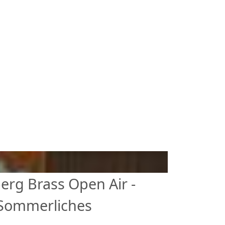
erg Brass
Open Air -
Sommerliches