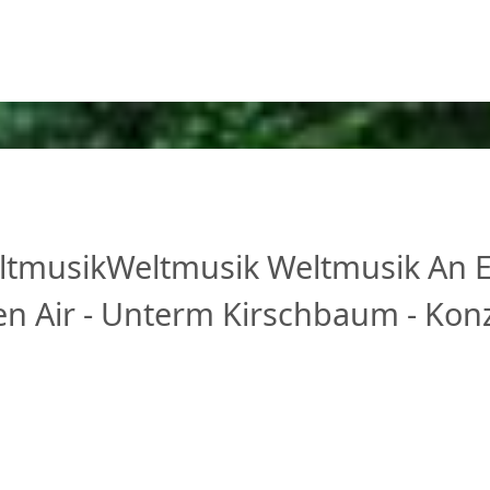
ltmusik
Weltmusik
Weltmusik
An 
n Air - Unterm Kirschbaum - Konz