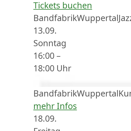
Tickets buchen
Bandfabrik
Wuppertal
Jaz
13.
09.
Sonntag
16:00
–
18:00
Uhr
Bandfabrik
Wuppertal
Ku
mehr Infos
18.
09.
Freitag