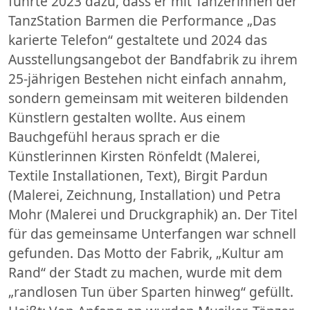
führte 2023 dazu, dass er mit Tänzerinnen der
TanzStation Barmen die Performance „Das
karierte Telefon“ gestaltete und 2024 das
Ausstellungsangebot der Bandfabrik zu ihrem
25-jährigen Bestehen nicht einfach annahm,
sondern gemeinsam mit weiteren bildenden
Künstlern gestalten wollte. Aus einem
Bauchgefühl heraus sprach er die
Künstlerinnen Kirsten Rönfeldt (Malerei,
Textile Installationen, Text), Birgit Pardun
(Malerei, Zeichnung, Installation) und Petra
Mohr (Malerei und Druckgraphik) an. Der Titel
für das gemeinsame Unterfangen war schnell
gefunden. Das Motto der Fabrik, „Kultur am
Rand“ der Stadt zu machen, wurde mit dem
„randlosen Tun über Sparten hinweg“ gefüllt.