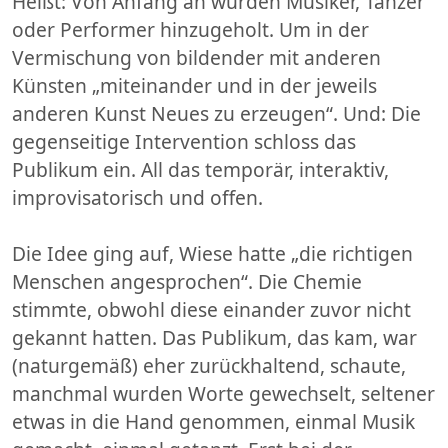
Heißt: Von Anfang an wurden Musiker, Tänzer
oder Performer hinzugeholt. Um in der
Vermischung von bildender mit anderen
Künsten „miteinander und in der jeweils
anderen Kunst Neues zu erzeugen“. Und: Die
gegenseitige Intervention schloss das
Publikum ein. All das temporär, interaktiv,
improvisatorisch und offen.
Die Idee ging auf, Wiese hatte „die richtigen
Menschen angesprochen“. Die Chemie
stimmte, obwohl diese einander zuvor nicht
gekannt hatten. Das Publikum, das kam, war
(naturgemäß) eher zurückhaltend, schaute,
manchmal wurden Worte gewechselt, seltener
etwas in die Hand genommen, einmal Musik