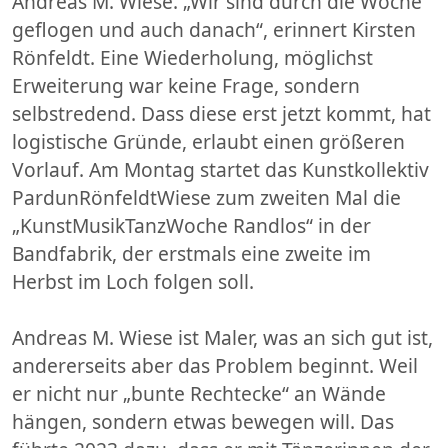
Andreas M. Wiese. „Wir sind durch die Woche
geflogen und auch danach“, erinnert Kirsten
Rönfeldt. Eine Wiederholung, möglichst
Erweiterung war keine Frage, sondern
selbstredend. Dass diese erst jetzt kommt, hat
logistische Gründe, erlaubt einen größeren
Vorlauf. Am Montag startet das Kunstkollektiv
PardunRönfeldtWiese zum zweiten Mal die
„KunstMusikTanzWoche Randlos“ in der
Bandfabrik, der erstmals eine zweite im
Herbst im Loch folgen soll.
Andreas M. Wiese ist Maler, was an sich gut ist,
andererseits aber das Problem beginnt. Weil
er nicht nur „bunte Rechtecke“ an Wände
hängen, sondern etwas bewegen will. Das